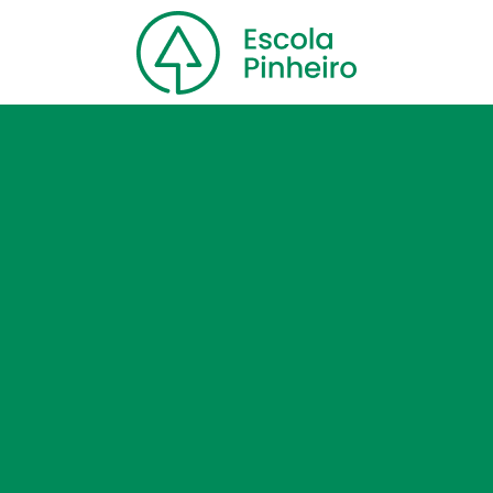
Home
Nossa escola
Cursos
Blog
Contato