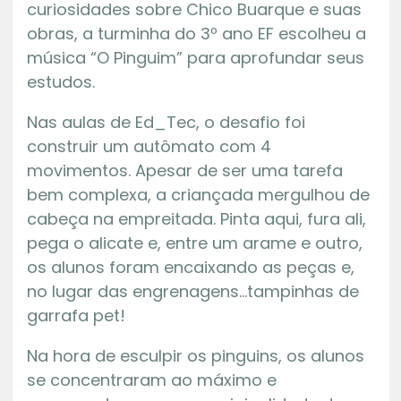
curiosidades sobre Chico Buarque e suas
obras, a turminha do 3º ano EF escolheu a
música “O Pinguim” para aprofundar seus
estudos.
Nas aulas de Ed_Tec, o desafio foi
construir um autômato com 4
movimentos. Apesar de ser uma tarefa
bem complexa, a criançada mergulhou de
cabeça na empreitada. Pinta aqui, fura ali,
pega o alicate e, entre um arame e outro,
os alunos foram encaixando as peças e,
no lugar das engrenagens…tampinhas de
garrafa pet!
Na hora de esculpir os pinguins, os alunos
se concentraram ao máximo e