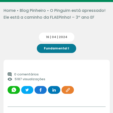
Home
•
Blog Pinheiro
•
O Pinguim está apressado!
Ele está a caminho da FLAEPinha! – 3º ano EF
16 | 04 | 2024
Fundamental I
0 comentários
5187 visualizações