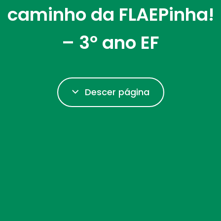
caminho da FLAEPinha!
– 3º ano EF
Descer página