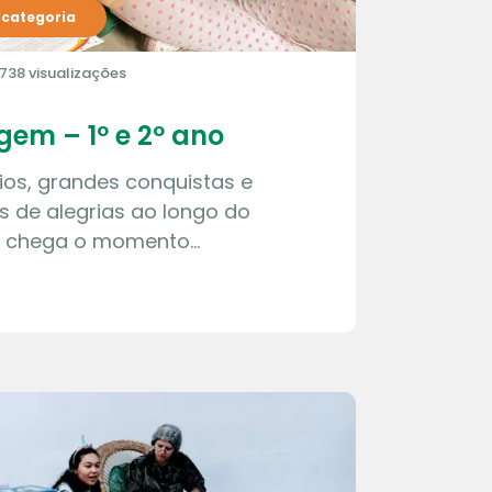
categoria
738 visualizações
gem – 1º e 2º ano
ios, grandes conquistas e
 de alegrias ao longo do
o, chega o momento…