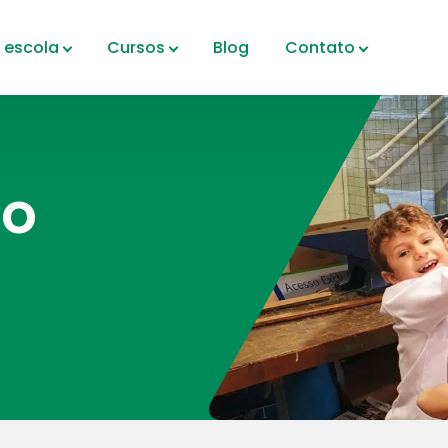
 escola
Cursos
Blog
Contato
ro