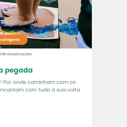
categoria
038 visualizações
ha pegada
l! Por onde caminham com os
 encantam com tudo à sua volta