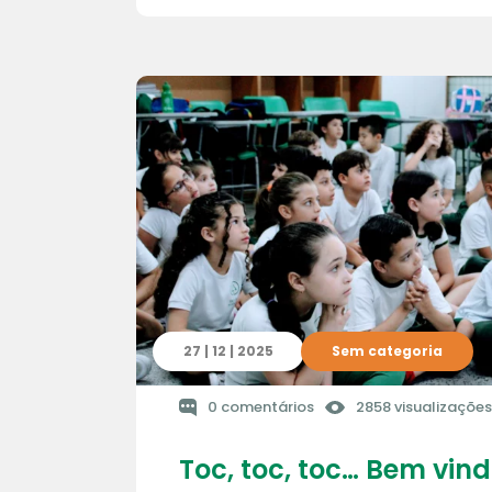
27 | 12 | 2025
Sem categoria
0 comentários
2858 visualizações
Toc, toc, toc… Bem vind