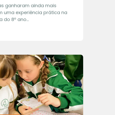
ias ganharam ainda mais
m uma experiência prática na
a do 8º ano…