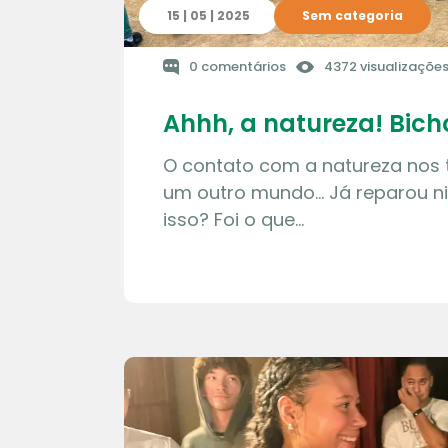
15 | 05 | 2025
Sem categoria
0 comentários
4372 visualizaçõe
Ahhh, a natureza! Bic
O contato com a natureza nos 
um outro mundo… Já reparou ni
isso? Foi o que…