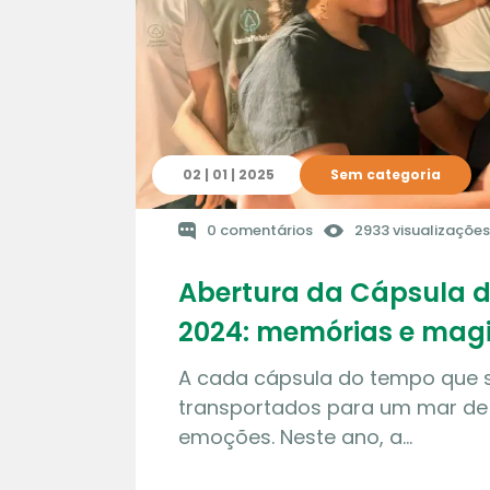
02 | 01 | 2025
Sem categoria
0 comentários
2933 visualizações
Abertura da Cápsula 
2024: memórias e magi
A cada cápsula do tempo que 
transportados para um mar de
emoções. Neste ano, a…