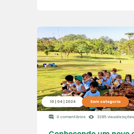
10 | 04 | 2024
Sem categoria
0 comentários
3285 visualizações
Conhecendo um novo 