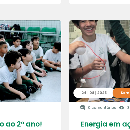
24 | 08 | 2025
Sem 
0 comentários
3
o ao 2º ano!
Energia em a