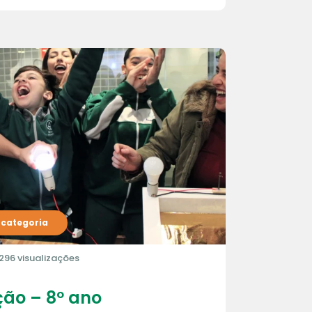
categoria
296 visualizações
ção – 8º ano