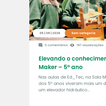
05 | 08 | 2026
Sem categoria
0 comentários
187 visualizações
Elevando o conhecimen
Maker – 5º ano
Nas aulas de Ed_Tec, na Sala M
dos 5º anos viveram mais um de
um elevador hidráulico…