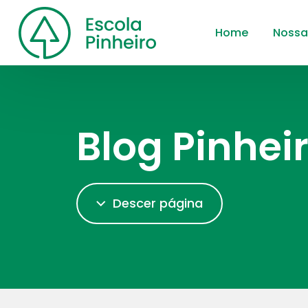
Home
Nossa
Blog Pinhei
Descer página