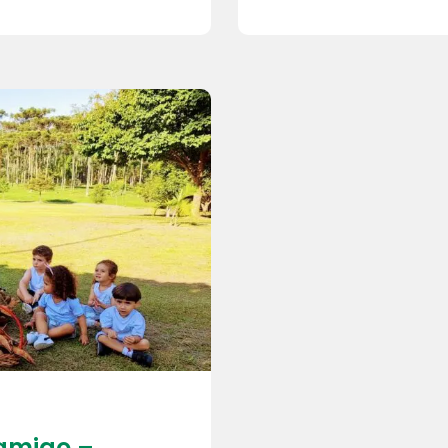
amigo –