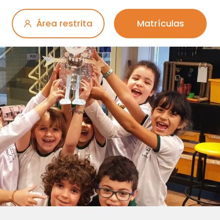
Área restrita
Matrículas