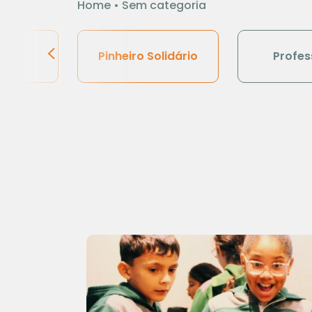
Home
•
Sem categoria
al
Pinheiro Solidário
Profes