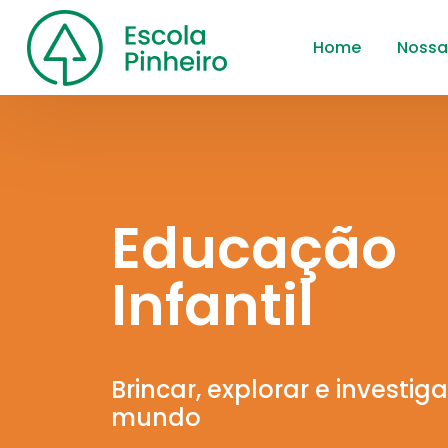
Home
Nossa
Educação
Infantil
Brincar, explorar e investiga
mundo