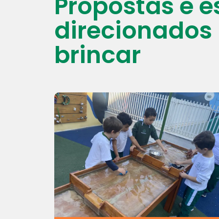
Propostas e 
direcionados 
brincar