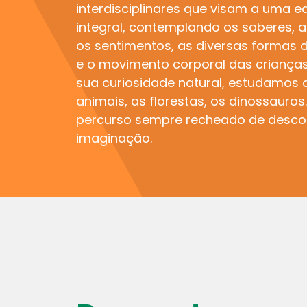
interdisciplinares que visam a uma 
integral, contemplando os saberes, 
os sentimentos, as diversas formas d
e o movimento corporal das crianças.
sua curiosidade natural, estudamos a
animais, as florestas, os dinossauro
percurso sempre recheado de desco
imaginação.