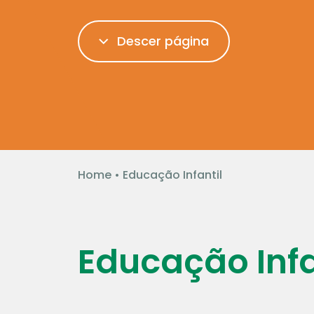
Descer página
Home
•
Educação Infantil
Educação Infa