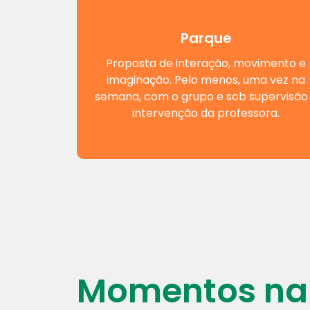
Parque
Proposta de interação, movimento e
imaginação. Pelo menos, uma vez na
semana, com o grupo e sob supervisão
intervenção da professora.
Momentos na