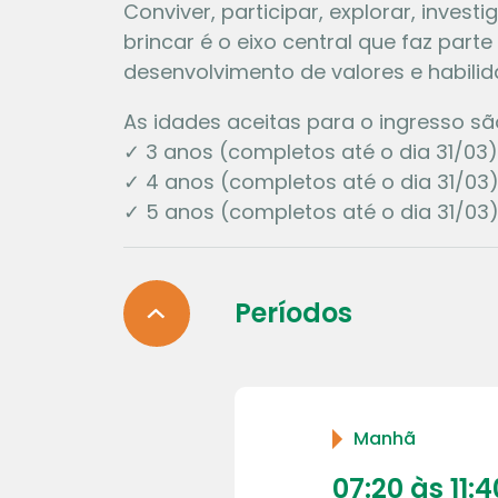
Conviver, participar, explorar, inves
brincar é o eixo central que faz part
desenvolvimento de valores e habili
As idades aceitas para o ingresso sã
✓ 3 anos (completos até o dia 31/03)
✓ 4 anos (completos até o dia 31/03)
✓ 5 anos (completos até o dia 31/03)
Períodos
Manhã
07:20 às 11:4