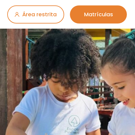
Área restrita
Matrículas