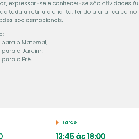
tigar, expressar-se e conhecer-se são atividades 
e de toda a rotina e orienta, tendo a criança com
dades socioemocionais.
o:
 para o Maternal;
 para o Jardim;
 para o Pré.
Tarde
0
13:45 às 18:00