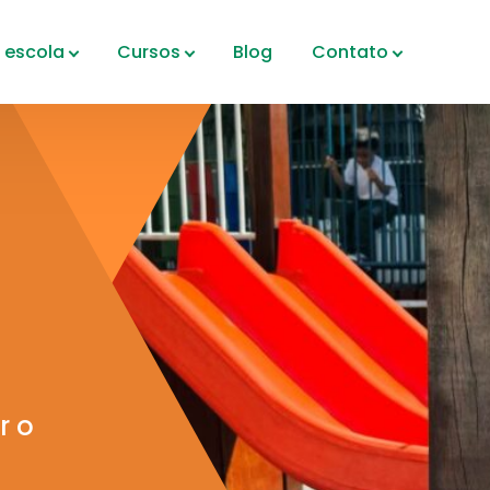
 escola
Cursos
Blog
Contato
r o