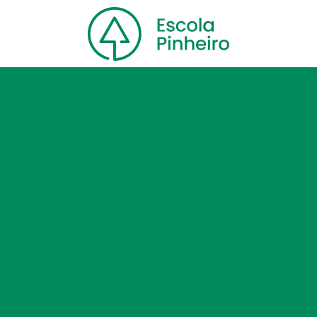
Home
Nossa escola
Cursos
Blog
Contato