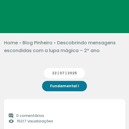
Home
•
Blog Pinheiro
•
Descobrindo mensagens
escondidas com a lupa mágica – 2º ano
22 | 07 | 2025
Fundamental I
0 comentários
15217 visualizações