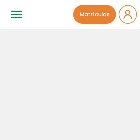
Matrículas
Concordo que meu comentário será aprovado por
um administrador da página