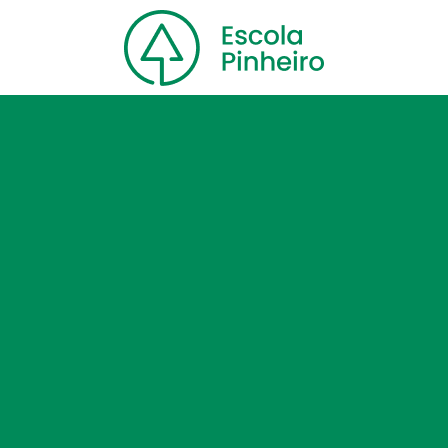
Home
Nossa escola
Cursos
Blog
Contato