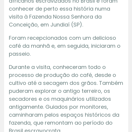
africanos escravizados no Brasil e foram
conhecer de perto essa história numa
visita à Fazenda Nossa Senhora da
Conceição, em Jundiaí (SP).
Foram recepcionados com um delicioso
café da manhã e, em seguida, iniciaram o
passeio.
Durante a visita, conheceram todo o
processo de produção do café, desde o
cultivo até a secagem dos grãos. Também
puderam explorar o antigo terreiro, os
secadores e os maquinários utilizados
antigamente. Guiados por monitores,
caminharam pelos espaços históricos da
fazenda, que remontam ao período do
Brasil escravocrata.