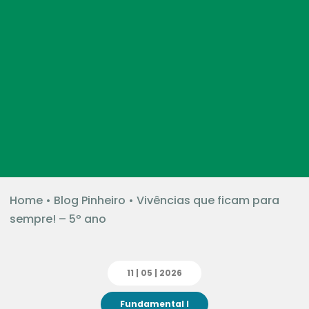
Home
•
Blog Pinheiro
•
Vivências que ficam para
sempre! – 5º ano
11 | 05 | 2026
Fundamental I