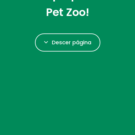
Pet Zoo!
Descer página