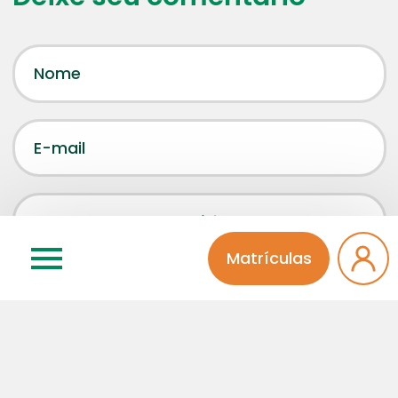
Matrículas