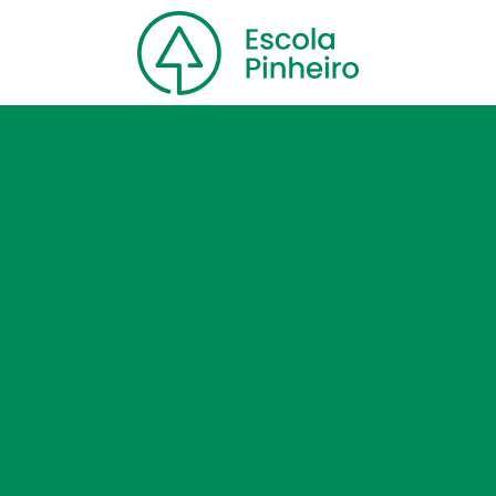
Home
Nossa escola
Cursos
Blog
Contato