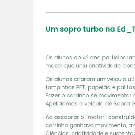
Um sopro turbo na Ed_T
Os alunos do 4º ano participara
maker que uniu criatividade, con
Os alunos criaram um veículo ut
tampinhas PET, papelão e palitos
Fazer o carrinho se movimentar 
Apelidamos o veículo de Sopra G
Ao assoprar o “motor” construído
carrinho ganhava movimento, t
Ciências, criatividade e sustent