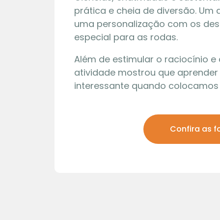
prática e cheia de diversão. Um 
uma personalização com os de
especial para as rodas.
Além de estimular o raciocínio 
atividade mostrou que aprender
interessante quando colocamo
Confira as f
27 | 07
Visita 
Núcleo