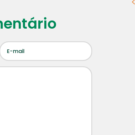
mentário