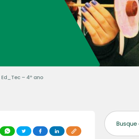
 Ed_Tec – 4º ano