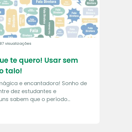
87 visualizações
que te quero! Usar sem
o talo!
 mágica e encantadora! Sonho de
tre dez estudantes e
guns sabem que o período…