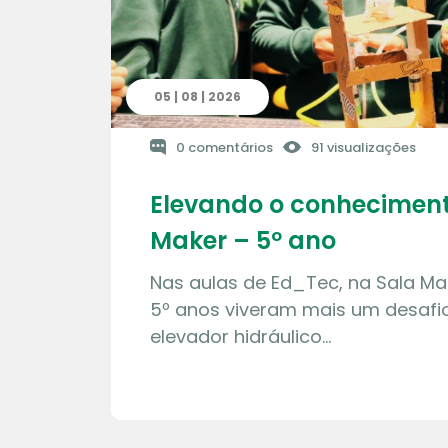
05 | 08 | 2026
0 comentários
91 visualizações
Elevando o conheciment
Maker – 5º ano
Nas aulas de Ed_Tec, na Sala Ma
5º anos viveram mais um desafio
elevador hidráulico…