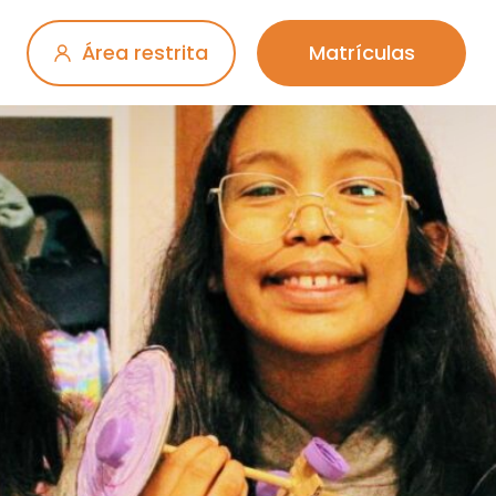
Área restrita
Matrículas