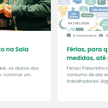
04 | 08 | 2026
0 comentários
9
o na Sala
Férias, para 
medidas, até 
ker, os alunos dos
Férias! Palavrinha
: construir um
consumo de dez en
trabalhadores! Al