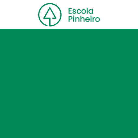
Home
Nossa escola
Cursos
Blog
Contato