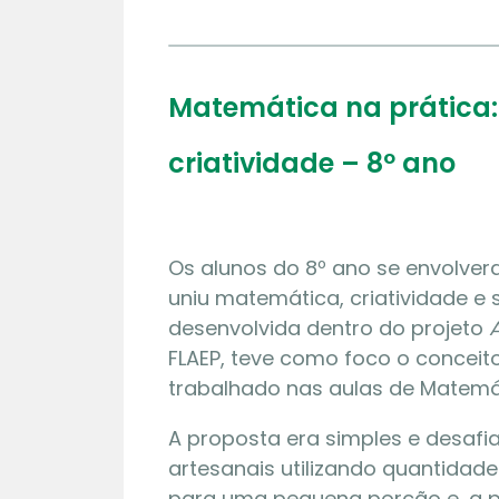
Matemática na prática:
criatividade – 8º ano
Os alunos do 8º ano se envolve
uniu matemática, criatividade e s
desenvolvida dentro do projeto
FLAEP, teve como foco o conceito
trabalhado nas aulas de Matemá
A proposta era simples e desafi
artesanais utilizando quantidade
para uma pequena porção e, a pa