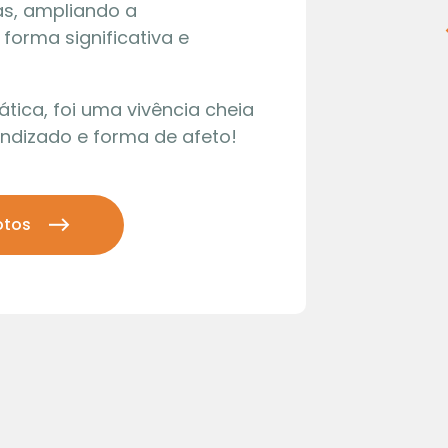
as, ampliando a
orma significativa e
ica, foi uma vivência cheia
ndizado e forma de afeto!
otos