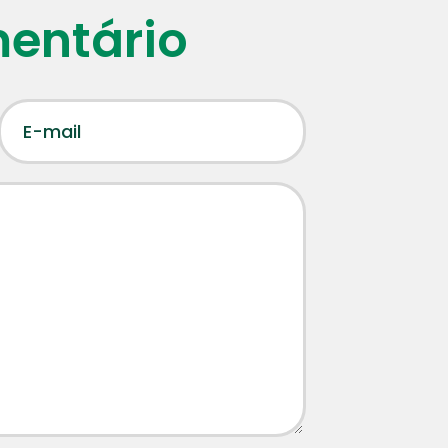
mentário