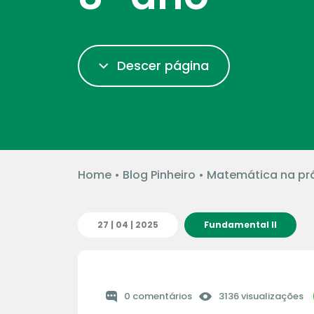
Descer página
Home
•
Blog Pinheiro
•
Matemática na prát
27 | 04 | 2025
Fundamental II
0 comentários
3136 visualizações