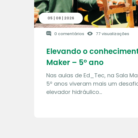
05 | 08 | 2026
0 comentários
77 visualizações
Elevando o conheciment
Maker – 5º ano
Nas aulas de Ed_Tec, na Sala Ma
5º anos viveram mais um desafio
elevador hidráulico…