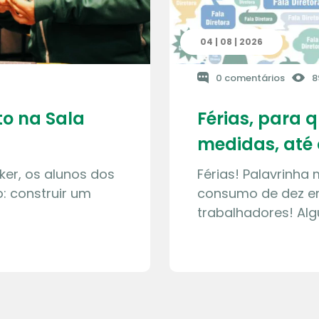
04 | 08 | 2026
0 comentários
8
o na Sala
Férias, para 
medidas, até 
ker, os alunos dos
Férias! Palavrinha
: construir um
consumo de dez en
trabalhadores! Al