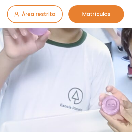
Área restrita
Matrículas