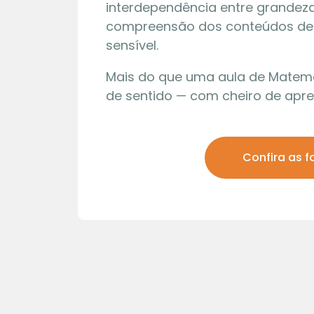
interdependência entre grandez
compreensão dos conteúdos de f
sensível.
Mais do que uma aula de Matemát
de sentido — com cheiro de apre
Confira as f