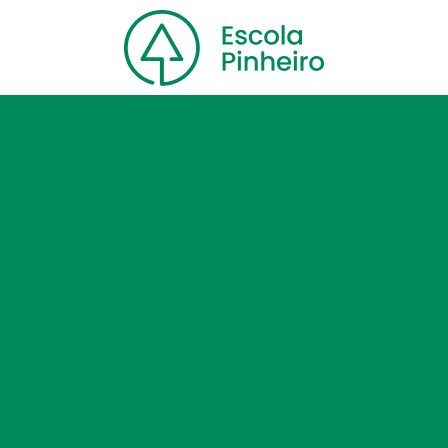
Home
Nossa escola
Cursos
Blog
Contato