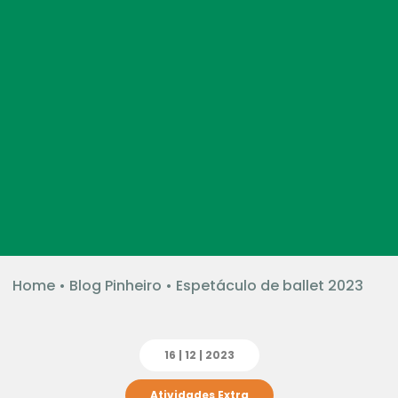
Home
•
Blog Pinheiro
•
Espetáculo de ballet 2023
16 | 12 | 2023
Atividades Extra