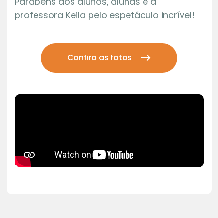
Parabéns aos alunos, alunas e à
professora Keila pelo espetáculo incrível!
Confira as fotos