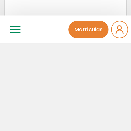
Matrículas
Concordo que meu comentário será aprovado por
um administrador da página