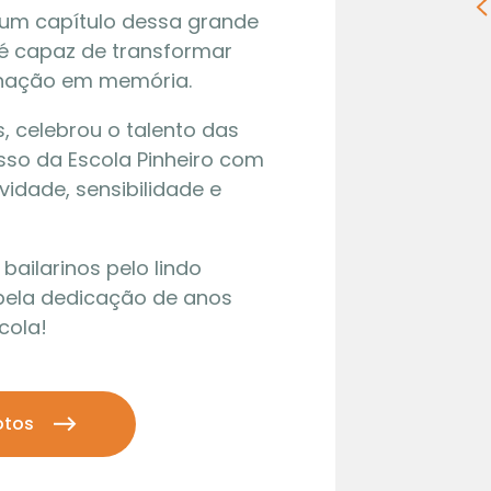
 um capítulo dessa grande
 é capaz de transformar
inação em memória.
, celebrou o talento das
sso da Escola Pinheiro com
idade, sensibilidade e
bailarinos pelo lindo
 pela dedicação de anos
cola!
otos