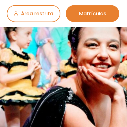
Área restrita
Matrículas