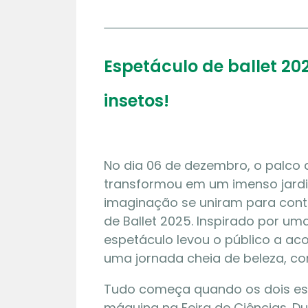
Espetáculo de ballet 2
insetos!
No dia 06 de dezembro, o palco 
transformou em um imenso jardi
imaginação se uniram para conta
de Ballet 2025. Inspirado por um
espetáculo levou o público a ac
uma jornada cheia de beleza, cor
Tudo começa quando os dois es
máquina na Feira de Ciências. Du