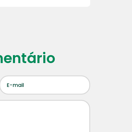
mentário