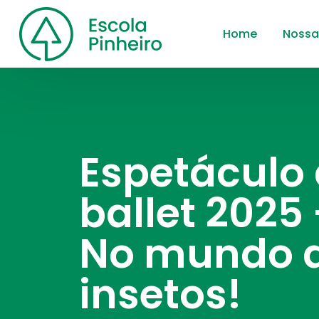
Home
Nossa
Espetáculo
ballet 2025
No mundo 
insetos!