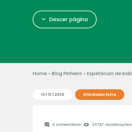
Descer página
Home
•
Blog Pinheiro
•
Espetáculo de bal
13 | 12 | 2025
Atividades Extra
0 comentários
20787 visualizações