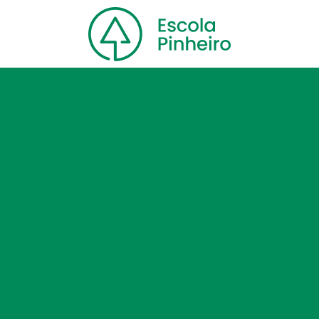
Home
Nossa escola
Cursos
Blog
Contato