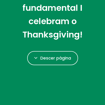
fundamental I
celebram o
Thanksgiving!
Descer página