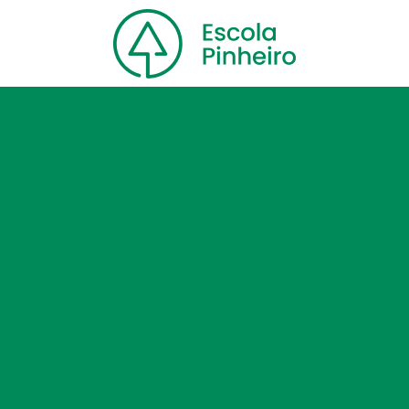
Home
Nossa escola
Cursos
Blog
Contato