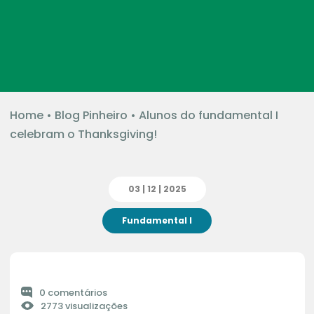
Home
•
Blog Pinheiro
•
Alunos do fundamental I
celebram o Thanksgiving!
03 | 12 | 2025
Fundamental I
0 comentários
2773 visualizações