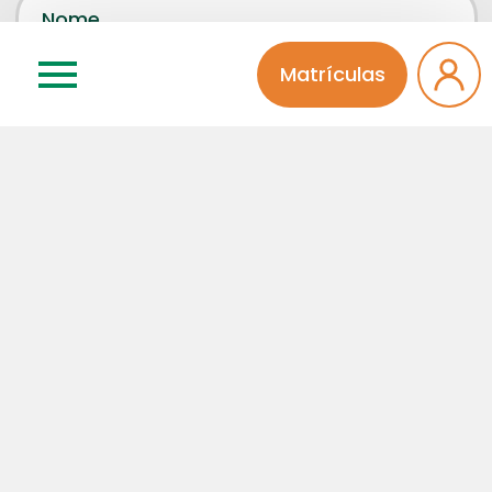
Matrículas
Concordo que meu comentário será aprovado por