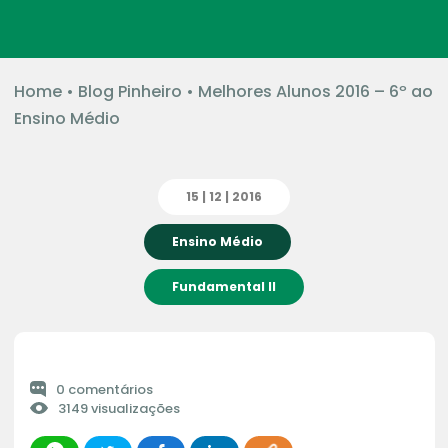
Home
•
Blog Pinheiro
•
Melhores Alunos 2016 – 6º ao
Ensino Médio
15 | 12 | 2016
Ensino Médio
Fundamental II
0 comentários
3149 visualizações