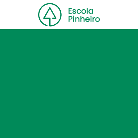
Home
Nossa escola
Cursos
Blog
Contato