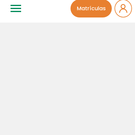
Sem categoria
Matrículas
Relacionados
10 | 07 | 2026
Ensino Médio