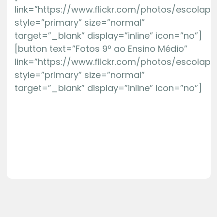
link=”https://www.flickr.com/photos/escolap
style=”primary” size=”normal”
target=”_blank” display=”inline” icon=”no”]
[button text=”Fotos 9º ao Ensino Médio”
link=”https://www.flickr.com/photos/escola
style=”primary” size=”normal”
target=”_blank” display=”inline” icon=”no”]