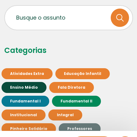
Categorias
Atividades Extra
Educação Infantil
Ensino Médio
Fala Diretora
Fundamental I
Fundamental II
Institucional
Integral
Pinheiro Solidário
Professores