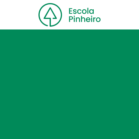
Home
Nossa escola
Cursos
Blog
Contato