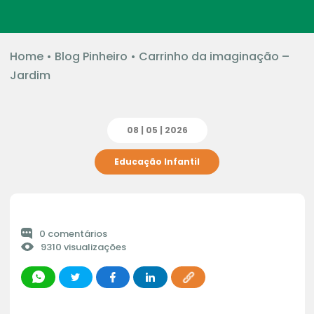
Home
•
Blog Pinheiro
•
Carrinho da imaginação –
Jardim
08 | 05 | 2026
Educação Infantil
0 comentários
9310 visualizações