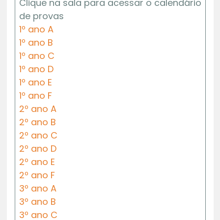
Clique na sala para acessar o calendário
de provas
1º ano A
1º ano B
1º ano C
1º ano D
1º ano E
1º ano F
2º ano A
2º ano B
2º ano C
2º ano D
2º ano E
2º ano F
3º ano A
3º ano B
3º ano C