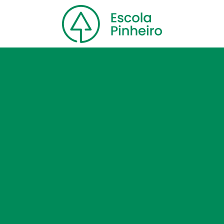
Home
Nossa escola
Cursos
Blog
Contato