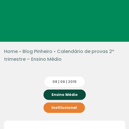
Home
•
Blog Pinheiro
•
Calendário de provas 2º
trimestre – Ensino Médio
08 | 06 | 2015
Ensino Médio
Institucional