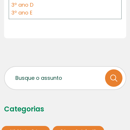
3º ano D
3º ano E
Categorias