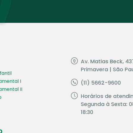
Av. Matias Beck, 43
Primavera | São Pau
antil
amental I
(11) 5662-9600
amental II
Horários de atendi
o
Segunda à Sexta: 0
18:30
o