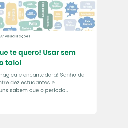
87 visualizações
que te quero! Usar sem
o talo!
 mágica e encantadora! Sonho de
tre dez estudantes e
guns sabem que o período…