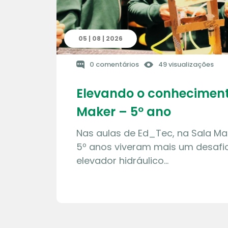
05 | 08 | 2026
0 comentários
49 visualizações
Elevando o conheciment
Maker – 5º ano
Nas aulas de Ed_Tec, na Sala Ma
5º anos viveram mais um desafio
elevador hidráulico…