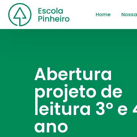
Home
Nossa
Abertura
projeto de
leitura 3º e 
ano