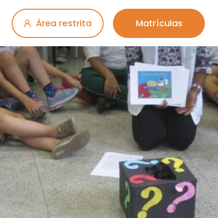
Área restrita
Matrículas