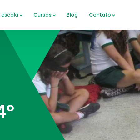
 escola
Cursos
Blog
Contato
4º