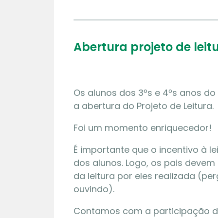
Abertura projeto de leit
Os alunos dos 3ºs e 4ºs anos do 
a abertura do Projeto de Leitura.
Foi um momento enriquecedor!
É importante que o incentivo à le
dos alunos. Logo, os pais devem m
da leitura por eles realizada (p
ouvindo).
Contamos com a participação d