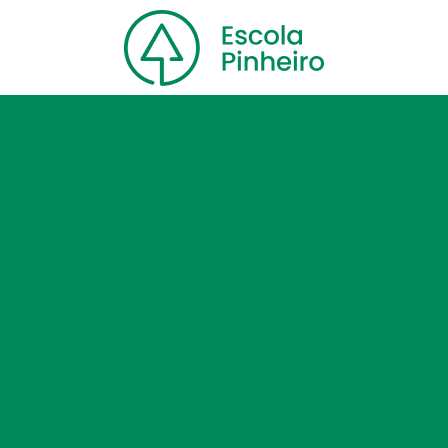
Home
Nossa escola
Cursos
Blog
Contato