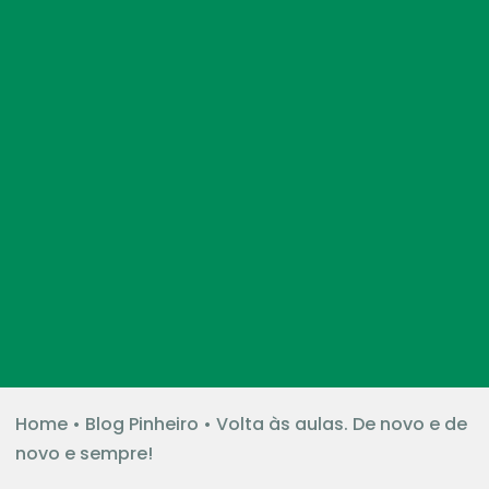
Home
•
Blog Pinheiro
•
Volta às aulas. De novo e de
novo e sempre!