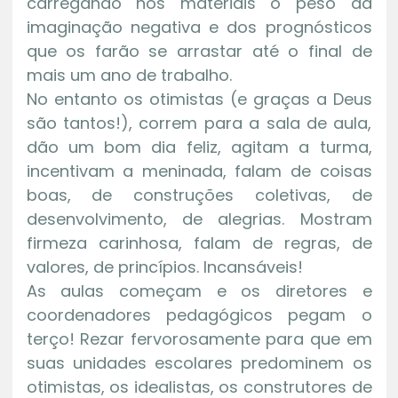
carregando nos materiais o peso da
imaginação negativa e dos prognósticos
que os farão se arrastar até o final de
mais um ano de trabalho.
No entanto os otimistas (e graças a Deus
são tantos!), correm para a sala de aula,
dão um bom dia feliz, agitam a turma,
incentivam a meninada, falam de coisas
boas, de construções coletivas, de
desenvolvimento, de alegrias. Mostram
firmeza carinhosa, falam de regras, de
valores, de princípios. Incansáveis!
As aulas começam e os diretores e
coordenadores pedagógicos pegam o
terço! Rezar fervorosamente para que em
suas unidades escolares predominem os
otimistas, os idealistas, os construtores de