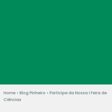
Home
•
Blog Pinheiro
•
Participe da Nossa I Feira de
Ciências