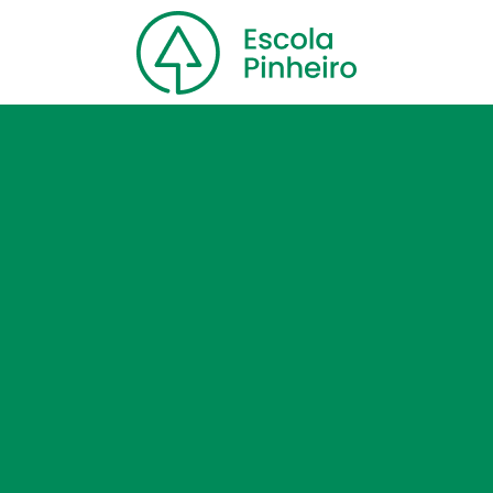
Home
Nossa escola
Cursos
Blog
Contato