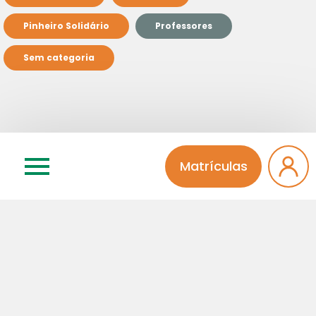
Pinheiro Solidário
Professores
Sem categoria
Relacionados
Matrículas
15 | 05 | 2026