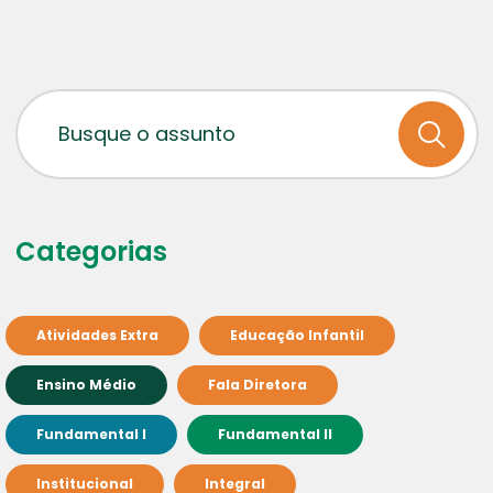
Categorias
Atividades Extra
Educação Infantil
Ensino Médio
Fala Diretora
Fundamental I
Fundamental II
Institucional
Integral