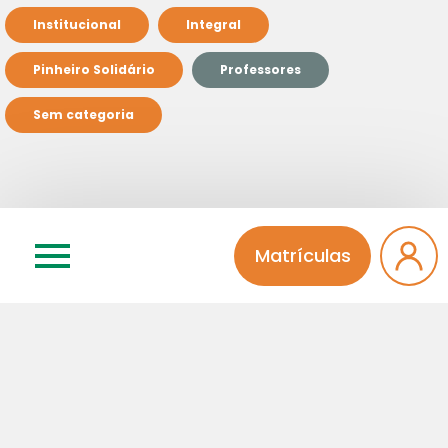
Institucional
Integral
Pinheiro Solidário
Professores
Sem categoria
Relacionados
Matrículas