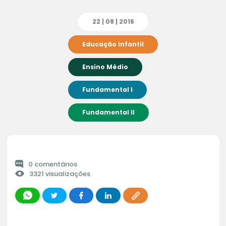
22 | 08 | 2016
Educação Infantil
Ensino Médio
Fundamental I
Fundamental II
0 comentários
3321 visualizações