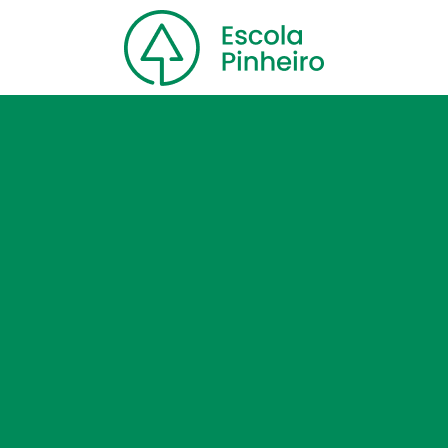
Home
Nossa escola
Cursos
Blog
Contato