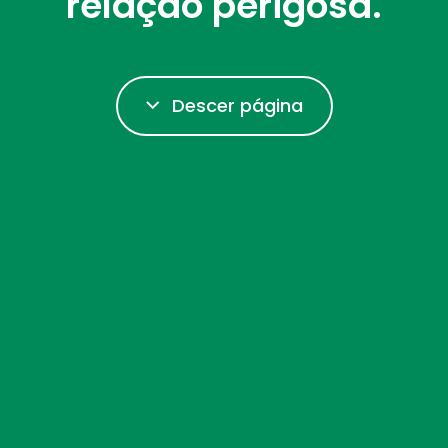
relação perigosa.
Descer página