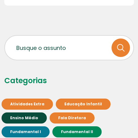
Categorias
Atividades Extra
Educação Infantil
Ensino Médio
Fala Diretora
Fundamental I
Fundamental II