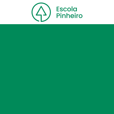
Home
Nossa escola
Cursos
Blog
Contato