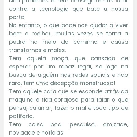
Não podemos e nem conseguiremos lutar
contra a tecnologia que bate a nossa
porta.
No entanto, o que pode nos ajudar a viver
bem e melhor, muitas vezes se torna a
pedra no meio do caminho e causa
transtornos e males.
Tem aquela moça, que cansada de
esperar por um rapaz legal, se joga na
busca de alguém nas redes sociais e não
raro, tem uma decepção monstruosa!
Tem aquele cara que se esconde atrás da
máquina e fica corajoso para falar o que
pensa, caluniar, fazer o mal e todo tipo de
patifaria.
Tem coisa boa: pesquisa, amizade,
novidade e notícias.