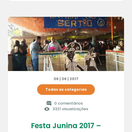
06 | 06 | 2017
Todas as categorias
0 comentários
3321 visualizações
Festa Junina 2017 –