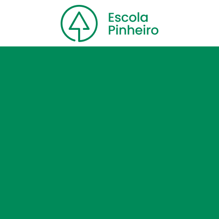
Home
Nossa escola
Cursos
Blog
Contato