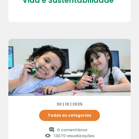
Vida e Sustentabilidade”
30 | 10 | 2025
Todas as categorias
0 comentários
13070 visualizações