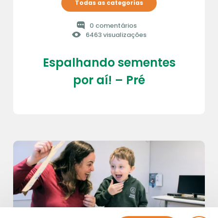
Todas as categorias
0 comentários
6463 visualizações
Espalhando sementes
por aí! – Pré