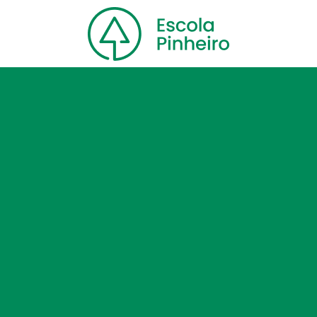
Home
Nossa escola
Cursos
Blog
Contato