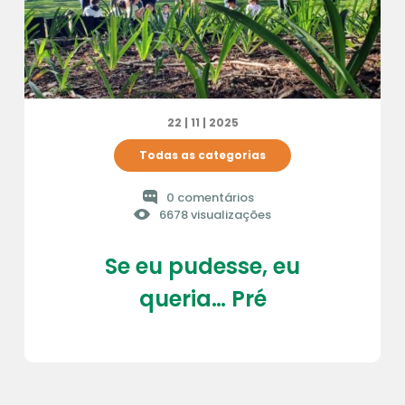
22 | 11 | 2025
Todas as categorias
0 comentários
6678 visualizações
Se eu pudesse, eu
queria… Pré